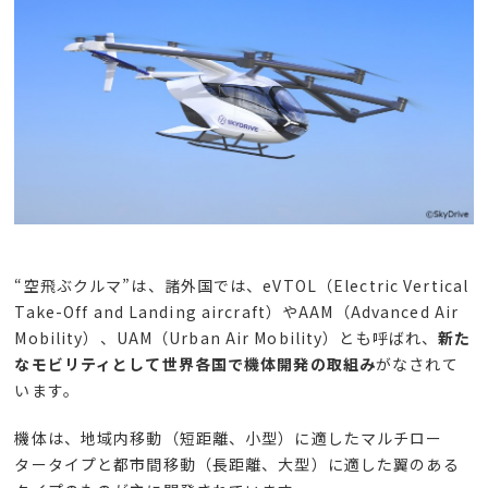
“空飛ぶクルマ”は、諸外国では、
eVTOL
（
Electric Vertical
Take-Off and Landing aircraft
）や
AAM
（
Advanced Air
Mobility
）、
UAM
（
Urban Air Mobility
）とも呼ばれ、
新た
なモビリティとして世界各国で機体開発の取組み
がなされて
います。
機体は、地域内移動（短距離、小型）に適したマルチロー
タータイプと都市間移動（長距離、大型）に適した翼のある