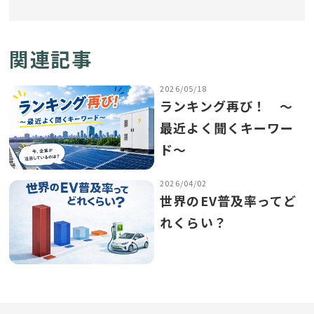
関連記事
2026/05/18
ランキング再び！ ～
最近よく聞くキーワー
ド～
2026/04/02
世界のEV普及率ってど
れくらい？