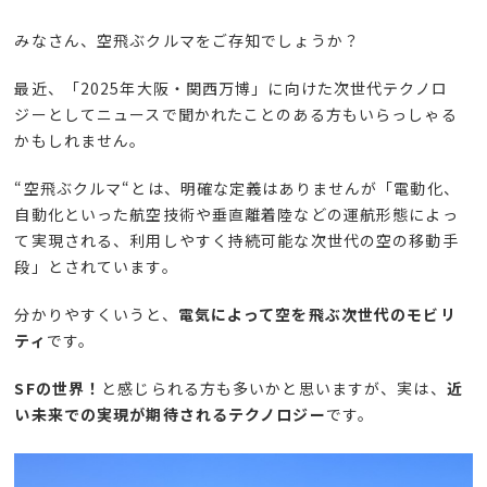
みなさん、空飛ぶクルマをご存知でしょうか？
最近、「
2025
年大阪・関西万博」に向けた次世代テクノロ
ジーとしてニュースで聞かれたことのある方もいらっしゃる
かもしれません。
“空飛ぶクルマ“とは、明確な定義はありませんが「電動化、
自動化といった航空技術や垂直離着陸などの運航形態によっ
て実現される、利用しやすく持続可能な次世代の空の移動手
段」とされています。
分かりやすくいうと、
電気によって空を飛ぶ次世代のモビリ
ティ
です。
SFの世界！
と感じられる方も多いかと思いますが、実は、
近
い未来での実現が期待されるテクノロジー
です。