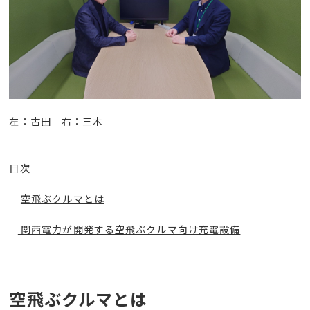
左：古田 右：三木
目次
空飛ぶクルマとは
関西電力が開発する空飛ぶクルマ向け充電設備
空飛ぶクルマとは