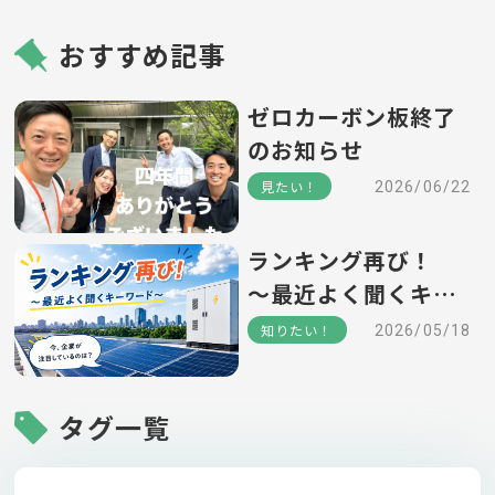
おすすめ記事
ゼロカーボン板終了
のお知らせ
見たい！
2026/06/22
ランキング再び！
～最近よく聞くキー
ワード～
知りたい！
2026/05/18
タグ一覧