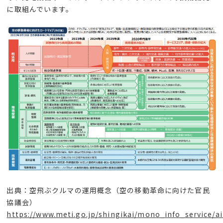
に取組んでいます。
出典：空飛ぶクルマの運用概念（空の移動革命に向けた官民
協議会）
https://www.meti.go.jp/shingikai/mono_info_service/a