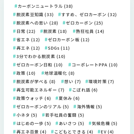
カーボンニュートラル (38)
脱炭素豆知識 (33)
すすめ、ゼロカーボン (32)
脱炭素への思い (28)
ゼロカーボン (25)
日常 (22)
脱炭素 (18)
熱狂社員 (14)
省エネ (12)
ゼロカーボン板 (12)
再エネ (12)
SDGs (11)
3分でわかる脱炭素 (10)
ゼロカーボン日和 (10)
コーポレートPPA (10)
政策 (10)
地球温暖化 (8)
脱炭素が学べる (8)
想い (7)
環境対策 (7)
再生可能エネルギー (7)
こぼれ話 (6)
政策ウォッチ (6)
夏休み (6)
ゼロカーボンのリアル (5)
海外情報 (5)
小ネタ (5)
若手社員の奮闘 (5)
はじめの一歩 (5)
あいさつ (5)
気候危機 (5)
再エネ百景 (4)
こどもとできる (4)
EV (4)