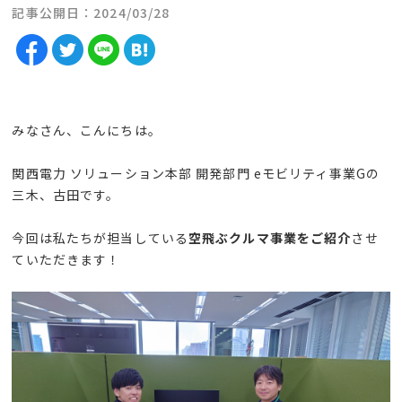
記事公開日：2024/03/28
みなさん、こんにちは。
関西電力 ソリューション本部 開発部門
e
モビリティ事業
G
の
三木、古田です。
今回は私たちが担当している
空飛ぶクルマ事業をご紹介
させ
ていただきます！