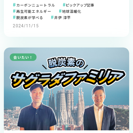
カーボンニュートラル
ピックアップ記事
再生可能エネルギー
地球温暖化
脱炭素が学べる
井伊 淳平
2024/11/15
会いたい！