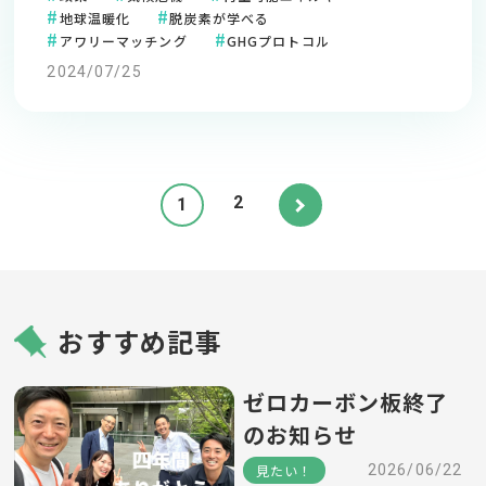
地球温暖化
脱炭素が学べる
アワリーマッチング
GHGプロトコル
2024/07/25
2
1
おすすめ記事
ゼロカーボン板終了
のお知らせ
見たい！
2026/06/22