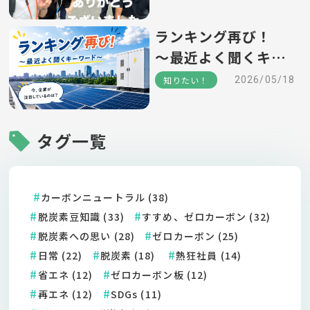
ランキング再び！
～最近よく聞くキー
ワード～
知りたい！
2026/05/18
タグ一覧
カーボンニュートラル (38)
脱炭素豆知識 (33)
すすめ、ゼロカーボン (32)
脱炭素への思い (28)
ゼロカーボン (25)
日常 (22)
脱炭素 (18)
熱狂社員 (14)
省エネ (12)
ゼロカーボン板 (12)
再エネ (12)
SDGs (11)