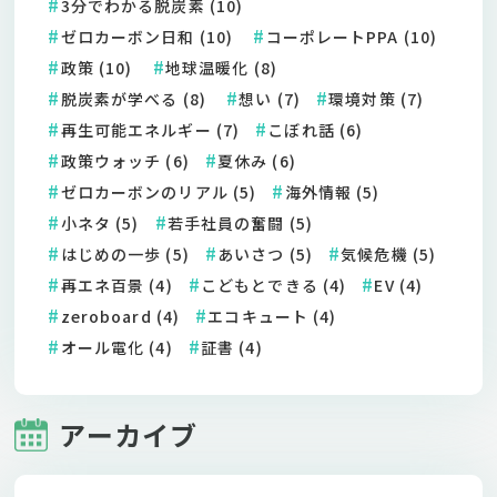
3分でわかる脱炭素 (10)
ゼロカーボン日和 (10)
コーポレートPPA (10)
政策 (10)
地球温暖化 (8)
脱炭素が学べる (8)
想い (7)
環境対策 (7)
再生可能エネルギー (7)
こぼれ話 (6)
政策ウォッチ (6)
夏休み (6)
ゼロカーボンのリアル (5)
海外情報 (5)
小ネタ (5)
若手社員の奮闘 (5)
はじめの一歩 (5)
あいさつ (5)
気候危機 (5)
再エネ百景 (4)
こどもとできる (4)
EV (4)
zeroboard (4)
エコキュート (4)
オール電化 (4)
証書 (4)
アーカイブ