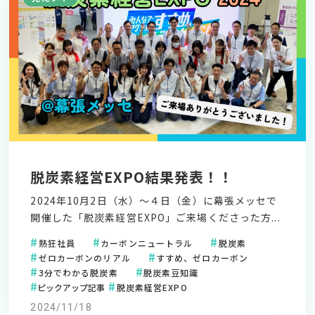
脱炭素経営EXPO結果発表！！
2024年10月2日（水）～４日（金）に幕張メッセで
開催した「脱炭素経営EXPO」ご来場くださった方...
熱狂社員
カーボンニュートラル
脱炭素
ゼロカーボンのリアル
すすめ、ゼロカーボン
3分でわかる脱炭素
脱炭素豆知識
ピックアップ記事
脱炭素経営EXPO
2024/11/18