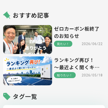
おすすめ記事
ゼロカーボン板終了
のお知らせ
見たい！
2026/06/22
ランキング再び！
～最近よく聞くキー
ワード～
知りたい！
2026/05/18
タグ一覧