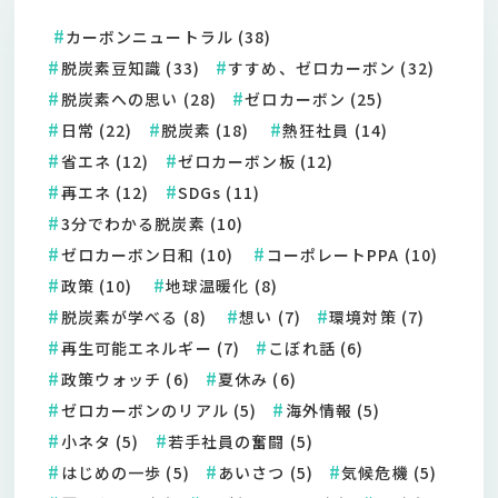
カーボンニュートラル (38)
脱炭素豆知識 (33)
すすめ、ゼロカーボン (32)
脱炭素への思い (28)
ゼロカーボン (25)
日常 (22)
脱炭素 (18)
熱狂社員 (14)
省エネ (12)
ゼロカーボン板 (12)
再エネ (12)
SDGs (11)
3分でわかる脱炭素 (10)
ゼロカーボン日和 (10)
コーポレートPPA (10)
政策 (10)
地球温暖化 (8)
脱炭素が学べる (8)
想い (7)
環境対策 (7)
再生可能エネルギー (7)
こぼれ話 (6)
政策ウォッチ (6)
夏休み (6)
ゼロカーボンのリアル (5)
海外情報 (5)
小ネタ (5)
若手社員の奮闘 (5)
はじめの一歩 (5)
あいさつ (5)
気候危機 (5)