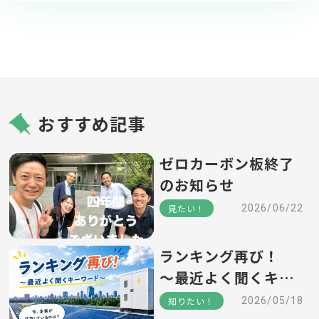
おすすめ記事
ゼロカーボン板終了
のお知らせ
見たい！
2026/06/22
ランキング再び！
～最近よく聞くキー
ワード～
知りたい！
2026/05/18