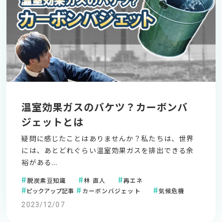
温室効果ガスのバケツ？カーボンバ
ジェットとは
疑問に感じたことはありませんか？私たちは、世界
には、あとどれぐらい温室効果ガスを排出できる余
裕がある...
脱炭素豆知識
林 直人
再エネ
ピックアップ記事
カーボンバジェット
気候危機
2023/12/07