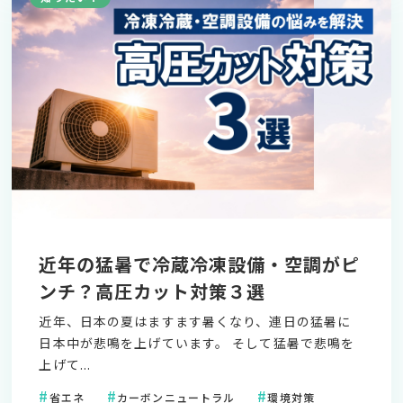
近年の猛暑で冷蔵冷凍設備・空調がピ
ンチ？高圧カット対策３選
近年、日本の夏はますます暑くなり、連日の猛暑に
日本中が悲鳴を上げています。 そして猛暑で悲鳴を
上げて...
省エネ
カーボンニュートラル
環境対策