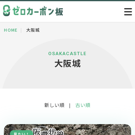
HOME
大阪城
OSAKACASTLE
大阪城
新しい順
古い順
|
見たい！