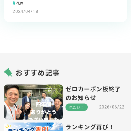
花見
2024/04/18
おすすめ記事
ゼロカーボン板終了
のお知らせ
見たい！
2026/06/22
ランキング再び！