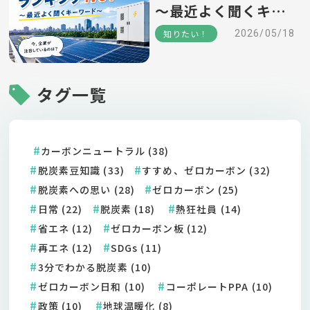
～最近よく聞くキー
ワード～
知りたい！
2026/05/18
タグ一覧
カーボンニュートラル (38)
脱炭素豆知識 (33)
すすめ、ゼロカーボン (32)
脱炭素への思い (28)
ゼロカーボン (25)
日常 (22)
脱炭素 (18)
熱狂社員 (14)
省エネ (12)
ゼロカーボン板 (12)
再エネ (12)
SDGs (11)
3分でわかる脱炭素 (10)
ゼロカーボン日和 (10)
コーポレートPPA (10)
政策 (10)
地球温暖化 (8)