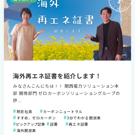
海外再エネ証書を紹介します！
みなさんこんにちは！！ 関西電力ソリューション本
部 開発部門 ゼロカーボンソリューショングループの
伊...
熱狂社員
カーボンニュートラル
すすめ、ゼロカーボン
3分でわかる脱炭素
ピックアップ記事
証書
再エネ証書
海外脱炭素