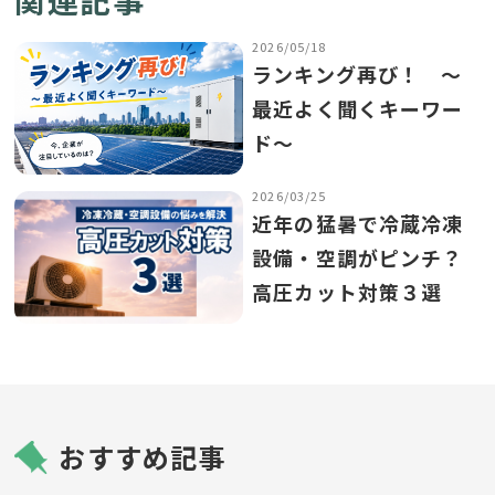
関連記事
2026/05/18
ランキング再び！ ～
最近よく聞くキーワー
ド～
2026/03/25
近年の猛暑で冷蔵冷凍
設備・空調がピンチ？
高圧カット対策３選
おすすめ記事