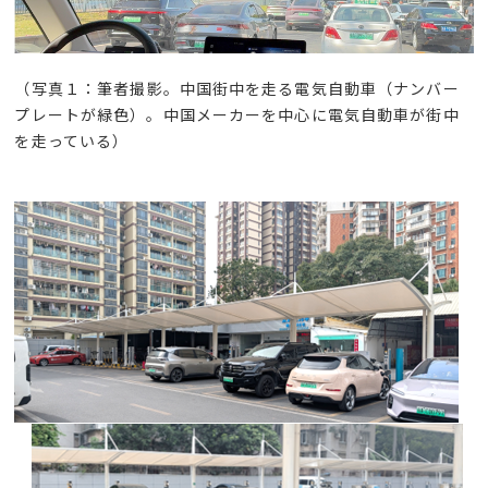
（写真１：筆者撮影。中国街中を走る電気自動車（ナンバー
プレートが緑色）。中国メーカーを中心に電気自動車が
街
中
を走っている）