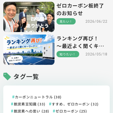
ゼロカーボン板終了
のお知らせ
見たい！
2026/06/22
ランキング再び！
～最近よく聞くキー
ワード～
知りたい！
2026/05/18
タグ一覧
カーボンニュートラル (38)
脱炭素豆知識 (33)
すすめ、ゼロカーボン (32)
脱炭素への思い (28)
ゼロカーボン (25)