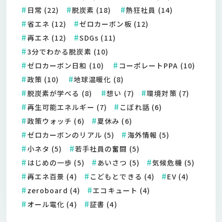
日常 (22)
脱炭素 (18)
熱狂社員 (14)
省エネ (12)
ゼロカーボン板 (12)
再エネ (12)
SDGs (11)
3分でわかる脱炭素 (10)
ゼロカーボン日和 (10)
コーポレートPPA (10)
政策 (10)
地球温暖化 (8)
脱炭素が学べる (8)
想い (7)
環境対策 (7)
再生可能エネルギー (7)
こぼれ話 (6)
政策ウォッチ (6)
夏休み (6)
ゼロカーボンのリアル (5)
海外情報 (5)
小ネタ (5)
若手社員の奮闘 (5)
はじめの一歩 (5)
あいさつ (5)
気候危機 (5)
再エネ百景 (4)
こどもとできる (4)
EV (4)
zeroboard (4)
エコキュート (4)
オール電化 (4)
証書 (4)