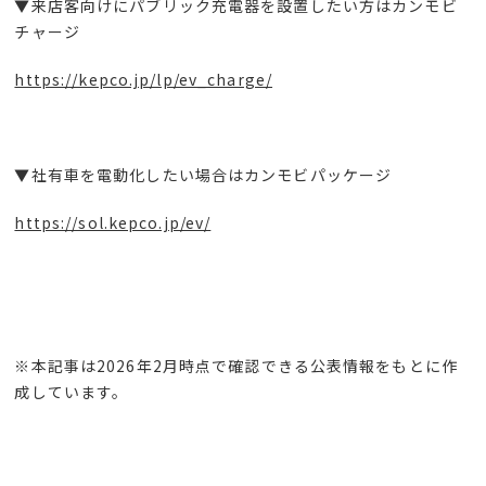
▼来店客向けにパブリック充電器を設置したい方はカンモビ
チャージ
https://kepco.jp/lp/ev_charge/
▼社有車を電動化したい場合はカンモビパッケージ
https://sol.kepco.jp/ev/
※本記事は
2026
年
2
月時点で確認できる公表情報をもとに作
成しています。