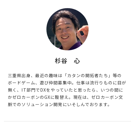
杉谷 心
三重県出身、最近の趣味は「カタンの開拓者たち」等の
ボードゲーム、遊び仲間募集中。仕事は流行りものに目が
無く、IT部門でDXをやっていたと思ったら、いつの間に
かゼロカーボンのGXに鞍替え。現在は、ゼロカーボン文
脈でのソリューション開発にいそしんでおります。