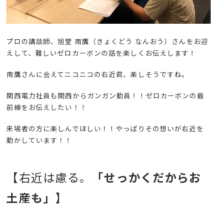
プロの講談師、旭堂 南鷹（きょくどう なんおう）さんをお迎
えして、難しいゼロカーボンの話を楽しくお伝えします！
南鷹さんに会えてニコニコの右近君、楽しそうですね。
関西電力社員も関西からガンガン動員！！ゼロカーボンの最
前線をお伝えしたい！！
来場者の方に楽しんでほしい！！やっぱりその想いが右近を
動かしています！！
【右近は慮る。
「せっかくだからお
土産も」
】