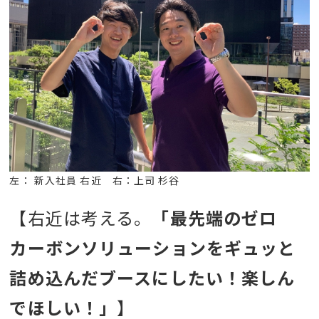
左： 新入社員 右近 右：上司 杉谷
【右近は考える。
「最先端のゼロ
カーボンソリューションをギュッと
詰め込んだブースにしたい！楽しん
でほしい！」
】