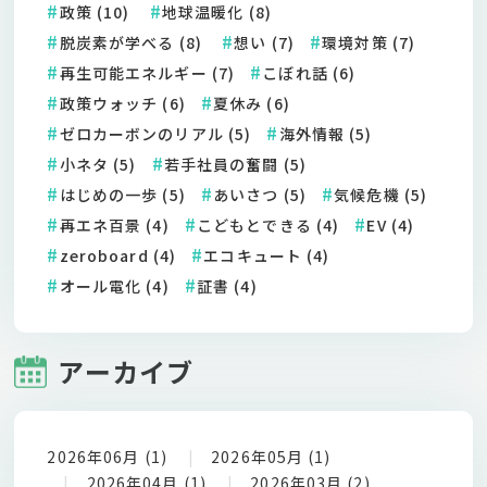
政策 (10)
地球温暖化 (8)
脱炭素が学べる (8)
想い (7)
環境対策 (7)
再生可能エネルギー (7)
こぼれ話 (6)
政策ウォッチ (6)
夏休み (6)
ゼロカーボンのリアル (5)
海外情報 (5)
小ネタ (5)
若手社員の奮闘 (5)
はじめの一歩 (5)
あいさつ (5)
気候危機 (5)
再エネ百景 (4)
こどもとできる (4)
EV (4)
zeroboard (4)
エコキュート (4)
オール電化 (4)
証書 (4)
アーカイブ
2026年06月 (1)
2026年05月 (1)
2026年04月 (1)
2026年03月 (2)