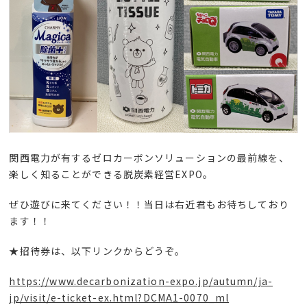
関西電力が有するゼロカーボンソリューションの最前線を、
楽しく知ることができる脱炭素経営EXPO。
ぜひ遊びに来てください！！当日は右近君もお待ちしており
ます！！
★招待券は、以下リンクからどうぞ。
https://www.decarbonization-expo.jp/autumn/ja-
jp/visit/e-ticket-ex.html?DCMA1-0070_ml