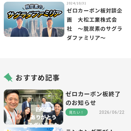
2024/10/31
ゼロカーボン板対談企
画 大松工業株式会
社 ～脱炭素のサグラ
ダファミリア～
おすすめ記事
ゼロカーボン板終了
のお知らせ
見たい！
2026/06/22