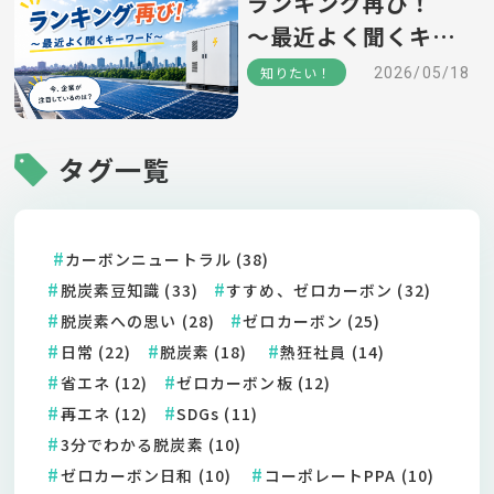
ランキング再び！
～最近よく聞くキー
ワード～
知りたい！
2026/05/18
タグ一覧
カーボンニュートラル (38)
脱炭素豆知識 (33)
すすめ、ゼロカーボン (32)
脱炭素への思い (28)
ゼロカーボン (25)
日常 (22)
脱炭素 (18)
熱狂社員 (14)
省エネ (12)
ゼロカーボン板 (12)
再エネ (12)
SDGs (11)
3分でわかる脱炭素 (10)
ゼロカーボン日和 (10)
コーポレートPPA (10)