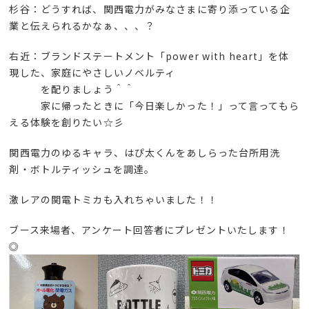
杉谷：どうすれば、関西電力がみなさまに寄り添っている企
業と伝えられるかなぁ、、、？
右近：ブランドステートメント「power with heart」を体
現した、家庭にやさしいノベルティ
を配りましょう＾＾
家に帰ったときに「今日楽しかった！」って言ってもら
える体験を創りたい☆彡
関西電力のゆるキャラ、はぴ太くんをあしらった台所用洗
剤・ボトルティッシュを調達。
激レアの関電トミカも入れちゃいました！！
ブース来場者、アンケート回答者にプレゼントいたします！
◎