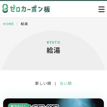
HOME
給湯
KYUTO
給湯
新しい順
古い順
|
知りたい！