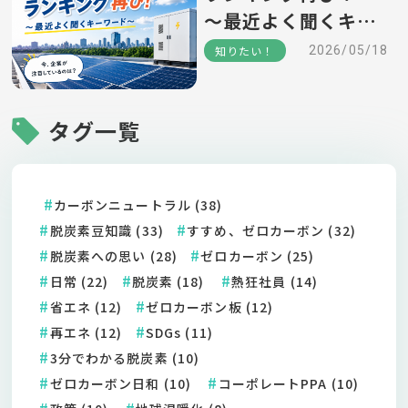
～最近よく聞くキー
ワード～
知りたい！
2026/05/18
タグ一覧
カーボンニュートラル (38)
脱炭素豆知識 (33)
すすめ、ゼロカーボン (32)
脱炭素への思い (28)
ゼロカーボン (25)
日常 (22)
脱炭素 (18)
熱狂社員 (14)
省エネ (12)
ゼロカーボン板 (12)
再エネ (12)
SDGs (11)
3分でわかる脱炭素 (10)
ゼロカーボン日和 (10)
コーポレートPPA (10)