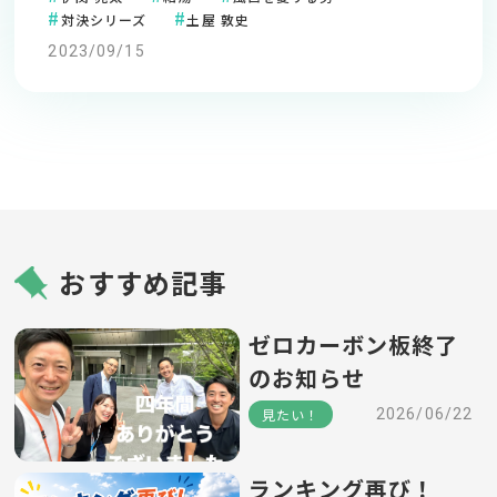
対決シリーズ
土屋 敦史
2023/09/15
おすすめ記事
ゼロカーボン板終了
のお知らせ
見たい！
2026/06/22
ランキング再び！