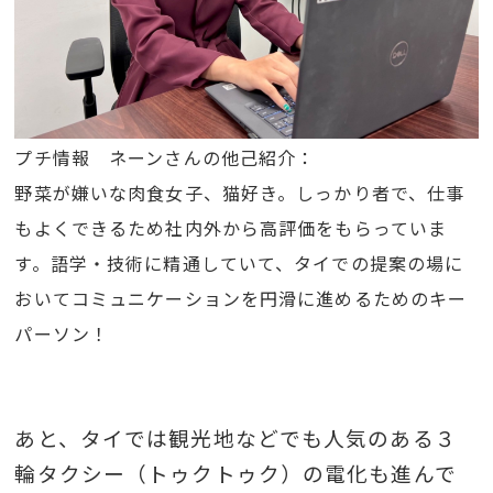
プチ情報 ネーンさんの他己紹介：
野菜が嫌いな肉食女子、猫好き。しっかり者で、仕事
もよくできるため社内外から高評価をもらっていま
す。語学・技術に精通していて、タイでの提案の場に
おいてコミュニケーションを円滑に進めるためのキー
パーソン！
あと、タイでは観光地などでも人気のある３
輪タクシー（トゥクトゥク）の電化も進んで