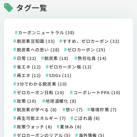
タグ一覧
カーボンニュートラル (38)
脱炭素豆知識 (33)
すすめ、ゼロカーボン (32)
脱炭素への思い (28)
ゼロカーボン (25)
日常 (22)
脱炭素 (18)
熱狂社員 (14)
省エネ (12)
ゼロカーボン板 (12)
再エネ (12)
SDGs (11)
3分でわかる脱炭素 (10)
ゼロカーボン日和 (10)
コーポレートPPA (10)
政策 (10)
地球温暖化 (8)
脱炭素が学べる (8)
想い (7)
環境対策 (7)
再生可能エネルギー (7)
こぼれ話 (6)
政策ウォッチ (6)
夏休み (6)
ゼロカーボンのリアル (5)
海外情報 (5)