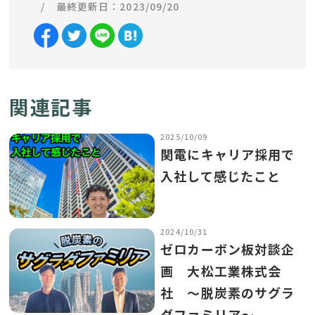
最終更新日：2023/09/20
関連記事
2025/10/09
関電にキャリア採用で
入社して感じたこと
2024/10/31
ゼロカーボン板対談企
画 大松工業株式会
社 ～脱炭素のサグラ
ダファミリア～