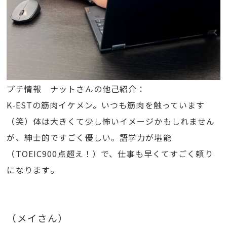
プチ情報 ナットさんの他己紹介：
K-ESTの筋肉イケメン。いつも筋肉を触っています
（笑）
体は大きくて少し怖いイメージかもしれません
が、紳士的ですごく優しい。
語学力が堪能
（TOEIC900点超え！）で、仕事も早くてすごく頼り
。
になります
（メイさん）