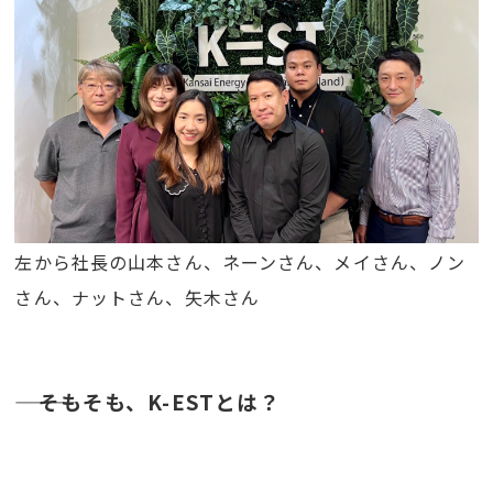
左から社長の山本さん、ネーンさん、メイさん、ノン
さん、ナットさん、矢木さん
――― そもそも、K-ESTとは？