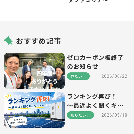
おすすめ記事
ゼロカーボン板終了
のお知らせ
見たい！
2026/06/22
ランキング再び！
～最近よく聞くキー
ワード～
知りたい！
2026/05/18