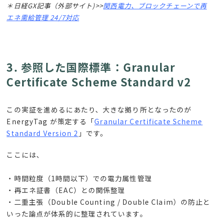
＊日経GX記事（外部サイト)>>
関西電力、ブロックチェーンで再
エネ需給管理 24/7対応
3. 参照した国際標準：Granular
Certificate Scheme Standard v2
この実証を進めるにあたり、大きな拠り所となったのが
EnergyTag
が策定する「
Granular Certificate Scheme
Standard Version 2
」です。
ここには、
・時間粒度（1時間以下）での電力属性管理
・再エネ証書（EAC）との関係整理
・二重主張（Double Counting / Double Claim）の防止と
いった論点が体系的に整理されています。