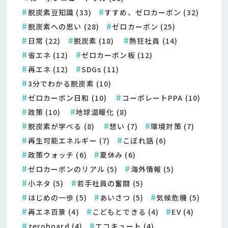
脱炭素豆知識 (33)
すすめ、ゼロカーボン (32)
脱炭素への思い (28)
ゼロカーボン (25)
日常 (22)
脱炭素 (18)
熱狂社員 (14)
省エネ (12)
ゼロカーボン板 (12)
再エネ (12)
SDGs (11)
3分でわかる脱炭素 (10)
ゼロカーボン日和 (10)
コーポレートPPA (10)
政策 (10)
地球温暖化 (8)
脱炭素が学べる (8)
想い (7)
環境対策 (7)
再生可能エネルギー (7)
こぼれ話 (6)
政策ウォッチ (6)
夏休み (6)
ゼロカーボンのリアル (5)
海外情報 (5)
小ネタ (5)
若手社員の奮闘 (5)
はじめの一歩 (5)
あいさつ (5)
気候危機 (5)
再エネ百景 (4)
こどもとできる (4)
EV (4)
zeroboard (4)
エコキュート (4)