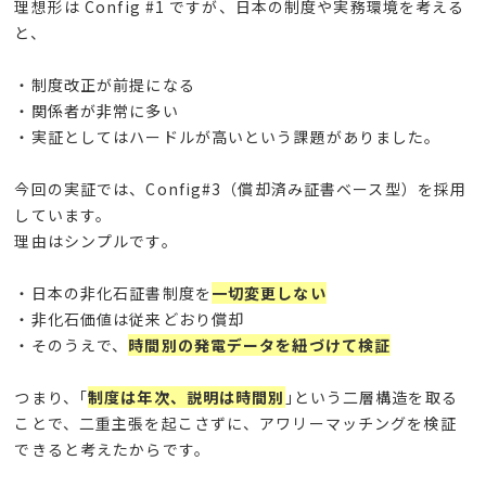
理想形は
Config #1
ですが、日本の制度や実務環境を考える
と、
・制度改正が前提になる
・関係者が非常に多い
・実証としてはハードルが高いという課題がありました。
今回の実証では、
Config#3
（償却済み証書ベース型）を採用
しています。
理由はシンプルです。
・日本の非化石証書制度を
一切変更しない
・非化石価値は従来どおり償却
・そのうえで、
時間別の発電データを紐づけて検証
つまり、｢
制度は年次、説明は時間別
｣という二層構造を取る
ことで、二重主張を起こさずに、アワリーマッチングを検証
できると考えたからです。