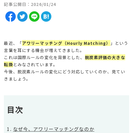
記事公開日：2026/01/24
最近、「
アワリーマッチング（
Hourly Matching
）
」という
言葉を耳にする機会が増えてきました。
これは国際ルールの変化
を背景とした、
脱炭素評価の大きな
転換
とみなされています。
今後、脱炭素ルールの変化にどう対応していくのか、見てい
きましょう。
目次
なぜ今、アワリーマッチングなのか