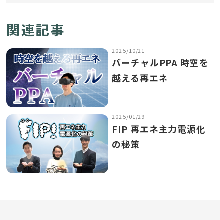
関連記事
2025/10/21
バーチャルPPA 時空を
越える再エネ
2025/01/29
FIP 再エネ主力電源化
の秘策