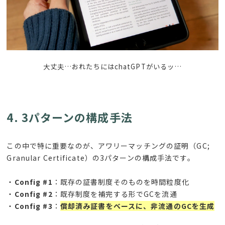
大丈夫…おれたちにはchatGPTがいるッ…
4. 3パターンの構成手法
この中で特に重要なのが、アワリーマッチングの証明（
GC;
Granular Certificate
）の
3
パターンの構成手法です。
・
Config #1
：既存の証書制度そのものを時間粒度化
・
Config #2
：既存制度を補完する形でGCを流通
・
Config #3
：
償却済み証書をベースに、非流通のGCを生成