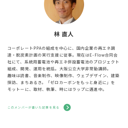
林 直人
コーポレートPPAの組成を中心に、国内企業の再エネ調
達・脱炭素計画の実行支援に従事。現在はE-Flow合同会
社にて、系統用蓄電池や再エネ併設蓄電池のプロジェクト
組成、開発、運用を統括。大阪公立大学非常勤講師。
趣味は読書、音楽制作、映像制作、ウェブデザイン、建築
探訪、まちあるき。「ゼロカーボンをもっと身近に」を
モットーに、取材、執筆、時にはラップに邁進中。
このメンバーが書いた記事を見る