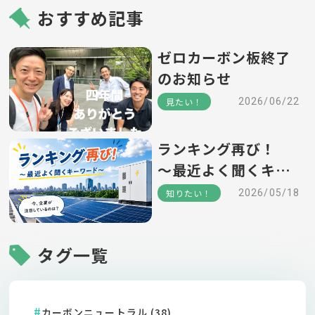
おすすめ記事
ゼロカーボン板終了
のお知らせ
見たい！
2026/06/22
ランキング再び！
～最近よく聞くキー
ワード～
知りたい！
2026/05/18
タグ一覧
カーボンニュートラル (38)