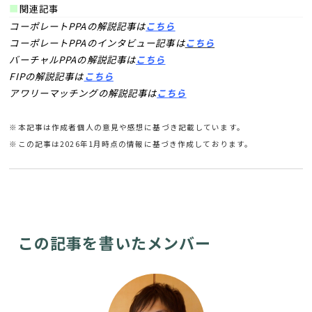
■
関連記事
コーポレートPPAの解説記事は
こちら
コーポレートPPAのインタビュー記事は
こちら
バーチャルPPAの解説記事は
こちら
FIPの解説記事は
こちら
アワリーマッチングの解説記事は
こちら
※本記事は作成者個人の意見や感想に基づき記載しています。
※この記事は2026年1月時点の情報に基づき作成しております。
この記事を書いたメンバー