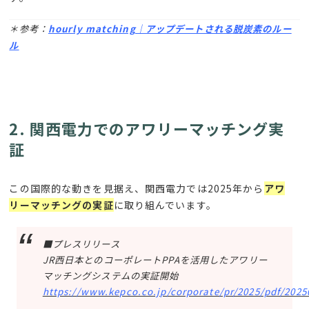
＊参考：
hourly matching｜アップデートされる脱炭素のルー
ル
2. 関西電力でのアワリーマッチング実
証
この国際的な動きを見据え、関西電力では
2025
年から
アワ
リーマッチングの実証
に取り組んでいます。
■プレスリリース
JR西日本とのコーポレートPPAを活用したアワリー
マッチングシステムの実証開始
https://www.kepco.co.jp/corporate/pr/2025/pdf/2025