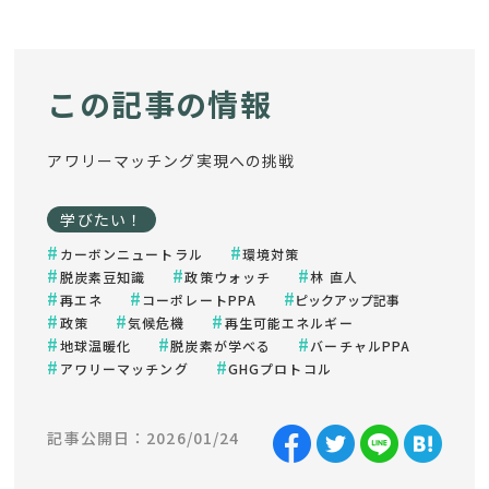
この記事の情報
アワリーマッチング実現への挑戦
学びたい！
カーボンニュートラル
環境対策
脱炭素豆知識
政策ウォッチ
林 直人
再エネ
コーポレートPPA
ピックアップ記事
政策
気候危機
再生可能エネルギー
地球温暖化
脱炭素が学べる
バーチャルPPA
アワリーマッチング
GHGプロトコル
記事公開日：2026/01/24