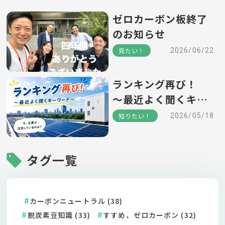
ゼロカーボン板終了
のお知らせ
見たい！
2026/06/22
ランキング再び！
～最近よく聞くキー
ワード～
知りたい！
2026/05/18
タグ一覧
カーボンニュートラル (38)
脱炭素豆知識 (33)
すすめ、ゼロカーボン (32)