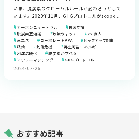
いま、脱炭素のグローバルルールが変わろうとして
います。2023年11月、GHGプロトコルがscope...
カーボンニュートラル
環境対策
脱炭素豆知識
政策ウォッチ
林 直人
再エネ
コーポレートPPA
ピックアップ記事
政策
気候危機
再生可能エネルギー
地球温暖化
脱炭素が学べる
アワリーマッチング
GHGプロトコル
2024/07/25
おすすめ記事