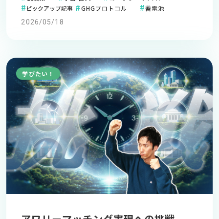
ピックアップ記事
GHGプロトコル
蓄電池
2026/05/18
学びたい！
アワリーマッチング実現への挑戦