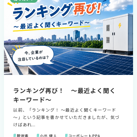
ランキング再び！ ～最近よく聞く
キーワード～
以前、「ランキング！ ～最近よく聞くキーワード
～」という記事を書かせていただきましたが、気づ
けばあれ...
脱炭素
小出 健人
コーポレートPPA