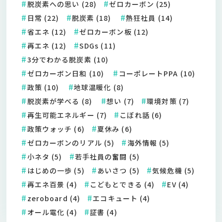
脱炭素への思い (28)
ゼロカーボン (25)
日常 (22)
脱炭素 (18)
熱狂社員 (14)
省エネ (12)
ゼロカーボン板 (12)
再エネ (12)
SDGs (11)
3分でわかる脱炭素 (10)
ゼロカーボン日和 (10)
コーポレートPPA (10)
政策 (10)
地球温暖化 (8)
脱炭素が学べる (8)
想い (7)
環境対策 (7)
再生可能エネルギー (7)
こぼれ話 (6)
政策ウォッチ (6)
夏休み (6)
ゼロカーボンのリアル (5)
海外情報 (5)
小ネタ (5)
若手社員の奮闘 (5)
はじめの一歩 (5)
あいさつ (5)
気候危機 (5)
再エネ百景 (4)
こどもとできる (4)
EV (4)
zeroboard (4)
エコキュート (4)
オール電化 (4)
証書 (4)