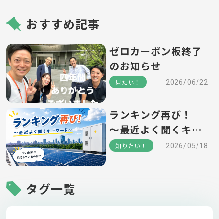
おすすめ記事
ゼロカーボン板終了
のお知らせ
見たい！
2026/06/22
ランキング再び！
～最近よく聞くキー
ワード～
知りたい！
2026/05/18
タグ一覧