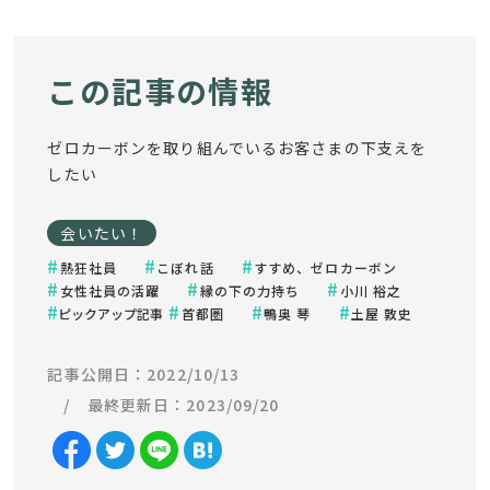
この記事の情報
ゼロカーボンを取り組んでいるお客さまの下支えを
したい
会いたい！
熱狂社員
こぼれ話
すすめ、ゼロカーボン
女性社員の活躍
縁の下の力持ち
小川 裕之
ピックアップ記事
首都圏
鴨奥 琴
土屋 敦史
記事公開日：2022/10/13
最終更新日：2023/09/20