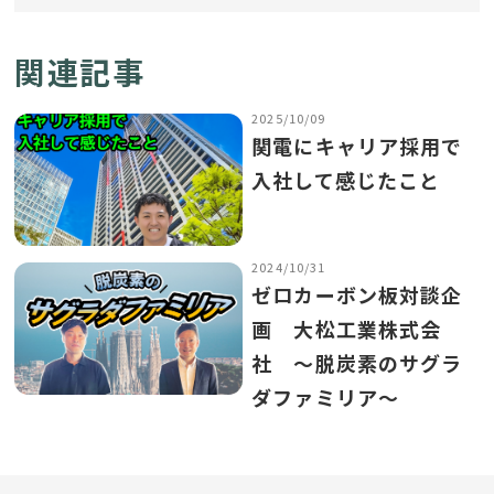
関連記事
2025/10/09
関電にキャリア採用で
入社して感じたこと
2024/10/31
ゼロカーボン板対談企
画 大松工業株式会
社 ～脱炭素のサグラ
ダファミリア～