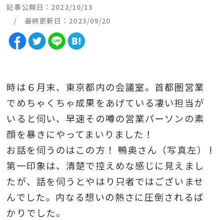
記事公開日：2022/10/13
最終更新日：2023/09/20
時は６月末、東京都内の会議室。首都圏営業
でめちゃくちゃ成果をあげている凄い担当が
いると伺い、早速その噂の営業パーソンの素
顔を暴きにやってまいりました！
お話を伺うのはこの方！ 鴨奥さん（写真左） !
第一印象は、清楚で控えめな感じに見えまし
たが、話を伺うとやはり只者ではございませ
んでした。内なる想いの熱さに圧倒されるば
かりでした。