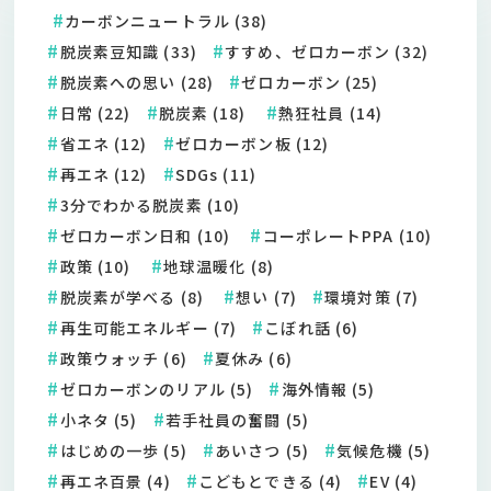
カーボンニュートラル (38)
脱炭素豆知識 (33)
すすめ、ゼロカーボン (32)
脱炭素への思い (28)
ゼロカーボン (25)
日常 (22)
脱炭素 (18)
熱狂社員 (14)
省エネ (12)
ゼロカーボン板 (12)
再エネ (12)
SDGs (11)
3分でわかる脱炭素 (10)
ゼロカーボン日和 (10)
コーポレートPPA (10)
政策 (10)
地球温暖化 (8)
脱炭素が学べる (8)
想い (7)
環境対策 (7)
再生可能エネルギー (7)
こぼれ話 (6)
政策ウォッチ (6)
夏休み (6)
ゼロカーボンのリアル (5)
海外情報 (5)
小ネタ (5)
若手社員の奮闘 (5)
はじめの一歩 (5)
あいさつ (5)
気候危機 (5)
再エネ百景 (4)
こどもとできる (4)
EV (4)